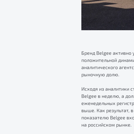
Бренд Belgee активно 
положительной динами
аналитического агентс
рыночную долю.
Исходя из аналитики с
Belgee в неделю, а до
еженедельных регистр
выше. Как результат, 
показателю Belgee вх
на российском рынке.