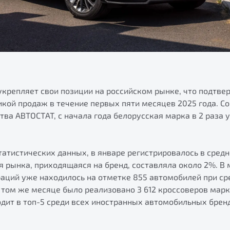
укрепляет свои позиции на российском рынке, что подтве
кой продаж в течение первых пяти месяцев 2025 года. С
тва АВТОСТАТ, с начала года белорусская марка в 2 раза
татистических данных, в январе регистрировалось в сред
ля рынка, приходящаяся на бренд, составляла около 2%. В
аций уже находилось на отметке 855 автомобилей при ср
в том же месяце было реализовано 3 612 кроссоверов марк
одит в топ-5 среди всех иностранных автомобильных брен