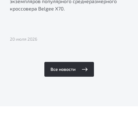
экземпляров популярного среднеразмерного
кроссовера Belgee X70.
20 июля 2026
Все новости