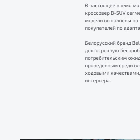
В настоящее время мар
кроссовер B-SUV сегме
модели выполнены по 
покупателей по адапт
Белорусский бренд Be
долгосрочную беспроб
потребительским ожида
проведенным среди вл
ходовыми качествами,
интерьера.