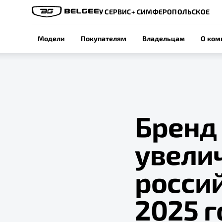
У СЕРВИС+ СИМФЕРОПОЛЬСКОЕ
Модели
Покупателям
Владельцам
О ком
Бренд 
увели
росси
2025 г