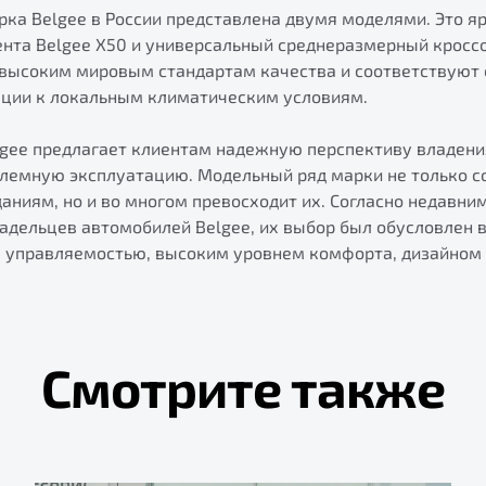
ка Belgee в России представлена двумя моделями. Это я
нта Belgee X50 и универсальный среднеразмерный кроссо
высоким мировым стандартам качества и соответствуют
ации к локальным климатическим условиям.
lgee предлагает клиентам надежную перспективу владен
лемную эксплуатацию. Модельный ряд марки не только с
ниям, но и во многом превосходит их. Согласно недавни
адельцев автомобилей Belgee, их выбор был обусловлен 
 управляемостью, высоким уровнем комфорта, дизайном 
Смотрите также