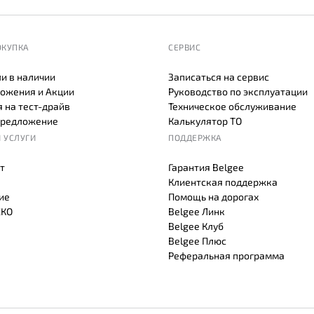
ОКУПКА
СЕРВИС
и в наличии
Записаться на сервис
ожения и Акции
Руководство по эксплуатации
 на тест-драйв
Техническое обслуживание
предложение
Калькулятор ТО
 УСЛУГИ
ПОДДЕРЖКА
т
Гарантия Belgee
Клиентская поддержка
ие
Помощь на дорогах
СКО
Belgee Линк
Belgee Клуб
Belgee Плюс
Реферальная программа