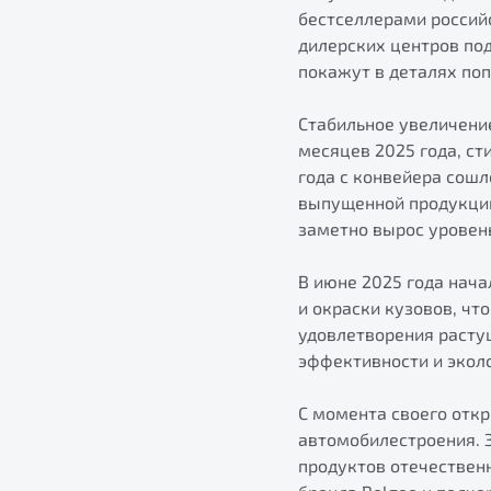
бестселлерами россий
дилерских центров по
покажут в деталях поп
Стабильное увеличение
месяцев 2025 года, ст
года с конвейера сошл
выпущенной продукции 
заметно вырос уровен
В июне 2025 года нач
и окраски кузовов, чт
удовлетворения расту
эффективности и экол
С момента своего отк
автомобилестроения. 
продуктов отечествен