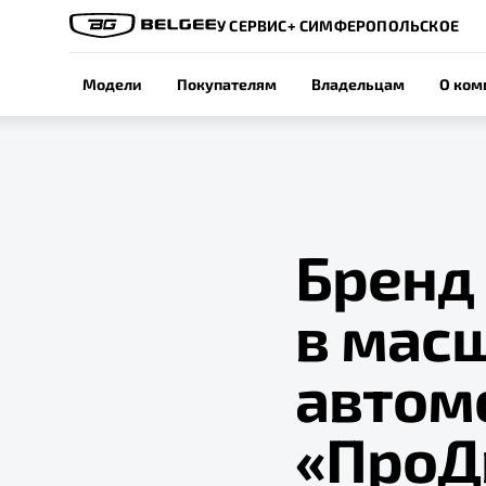
У СЕРВИС+ СИМФЕРОПОЛЬСКОЕ
Модели
Покупателям
Владельцам
О ком
Бренд 
в мас
автом
«ПроД