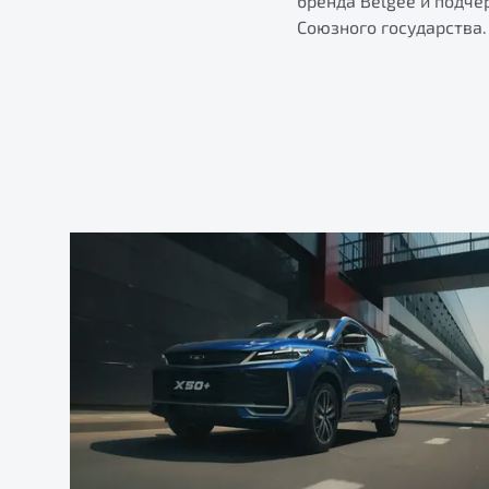
бренда Belgee и подче
Союзного государства.