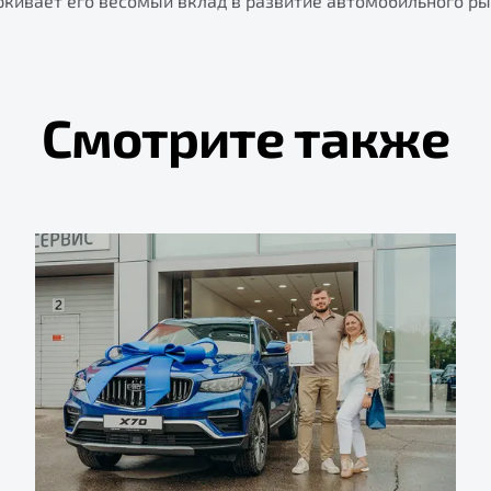
ркивает его весомый вклад в развитие автомобильного р
Смотрите также