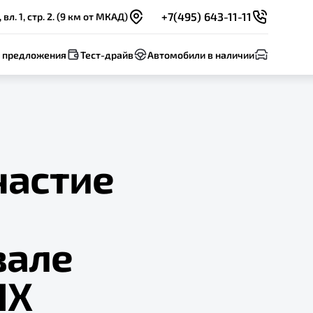
+7(495) 643-11-11
. 1, стр. 2. (9 км от МКАД)
 предложения
Тест-драйв
Автомобили в наличии
частие
вале
НХ