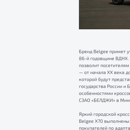
Бренд Belgee примет 
86-й годовщине ВДНХ. 
позволит посетителям
— от начала ХХ века д
которой будут предст
государства России и 
особенностями кроссо
СЗАО «БЕЛДЖИ» в Минс
Яркий городской крос
Belgee X70 выполнены
покупателей по адапт