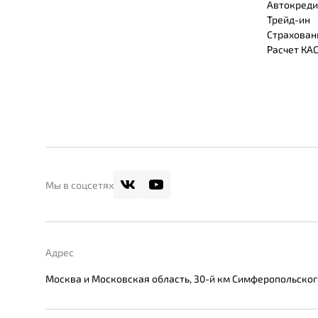
Автокреди
Трейд-ин
Страхован
Расчет КА
Мы в соцсетях
Адрес
Москва и Московская область, 30-й км Симферопольского ш.